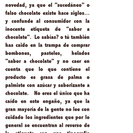
novedad, ya que el "sucedáneo" o 
falso chocolate existe hace siglos... 
y confunde al consumidor con la 
inocente etiqueta de "sabor a 
chocolate".  Lo sabías? o tú también 
has caido en la trampa de comprar 
bombones, pasteles, helados 
"sabor a chocolate" y no caer en 
cuenta que lo que contiene el 
producto es grasa de palma o 
palmiste con azúcar y saborizante a 
chocolate.   No eres el único que ha 
caído en este engaño, ya que la 
gran mayoría de la gente no lee con 
cuidado los ingredientes que por lo 
general se encuentran al reverso de 