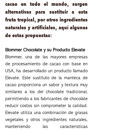
cacao en todo el mundo, surgen 
alternativas para sustituir a esta 
fruta tropical, por otros ingredientes 
naturales y artificiales, aquí algunas 
de estas propuestas:
Blommer Chocolate y su Producto Elevate
Blommer, una de las mayores empresas 
de procesamiento de cacao con base en 
USA, ha desarrollado un producto llamado 
Elevate. Este sustituto de la manteca de 
cacao proporciona un sabor y textura muy 
similares a los del chocolate tradicional, 
permitiendo a los fabricantes de chocolate 
reducir costos sin comprometer la calidad. 
Elevate utiliza una combinación de grasas 
vegetales y otros ingredientes naturales, 
manteniendo las características 