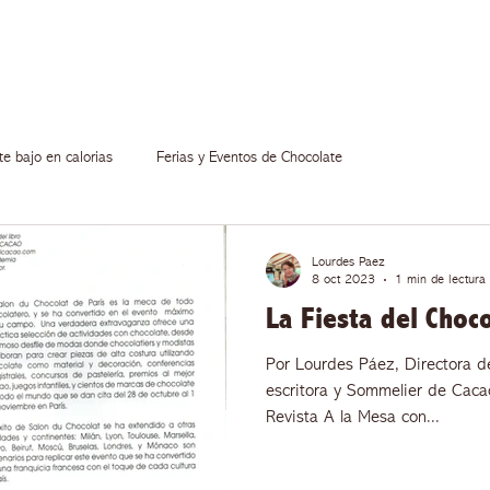
Ecuad
Recursos
te bajo en calorias
Ferias y Eventos de Chocolate
Lourdes Paez
8 oct 2023
1 min de lectura
La Fiesta del Choc
Por Lourdes Páez, Directora d
escritora y Sommelier de Cacao
Revista A la Mesa con...